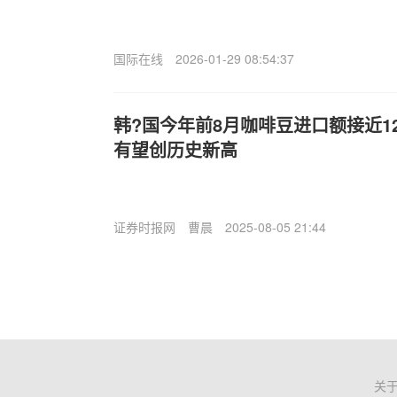
国际在线
2026-01-29 08:54:37
韩?国今年前8月咖啡豆进口额接近1
有望创历史新高
证券时报网
曹晨
2025-08-05 21:44
关