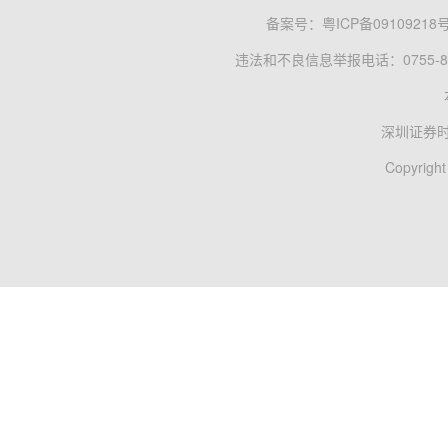
备案号：
粤ICP备09109218
违法和不良信息举报电话：0755-83
深圳证券
Copyright