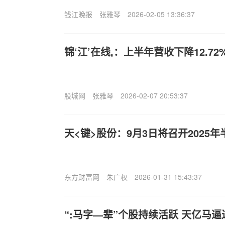
钱江晚报
张雅琴
2026-02-05 13:36:37
锦‘江’在线,：上半年营收下降12.72%
股城网
张雅琴
2026-02-07 20:53:37
天<键>股份：9月3日将召开2025
东方财富网
朱广权
2026-01-31 15:43:37
“:马字—辈”个股持续活跃 天亿马逼