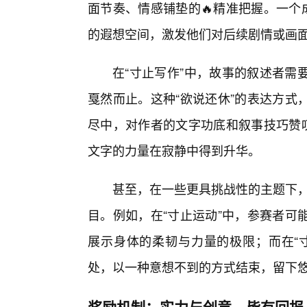
面节奏、情感铺垫的🔥精准把握。一个
的遐想空间，激发他们对后续剧情或画
在“寸止写作”中，故事的叙述者需
戛然而止。这种“欲说还休”的表达方式
尽中，对作者的文字功底和叙事技巧赞叹
文字的力量在寂静中得到升华。
甚至，在一些更具挑战性的主题下，
目。例如，在“寸止运动”中，参赛者可
展示身体的柔韧与力量的极限；而在“
处，以一种意想不到的方式结束，留下
奖励机制：实力与创意，皆有回报